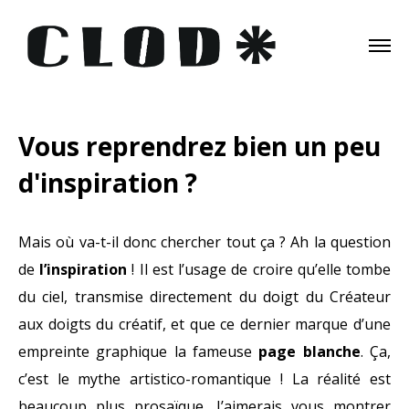
Vous reprendrez bien un peu
d'inspiration ?
Mais où va-t-il donc chercher tout ça ? Ah la question
de
l’inspiration
! Il est l’usage de croire qu’elle tombe
du ciel, transmise directement du doigt du Créateur
aux doigts du créatif, et que ce dernier marque d’une
empreinte graphique la fameuse
page blanche
. Ça,
c’est le mythe artistico-romantique ! La réalité est
beaucoup plus prosaïque. J’aimerais vous montrer