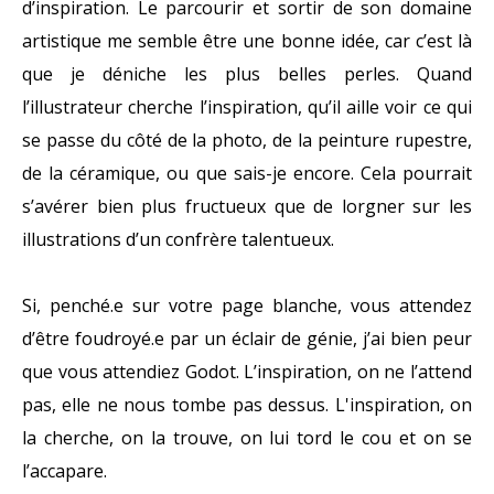
d’inspiration. Le parcourir et sortir de son domaine
artistique me semble être une bonne idée, car c’est là
que je déniche les plus belles perles. Quand
l’illustrateur cherche l’inspiration, qu’il aille voir ce qui
se passe du côté de la photo, de la peinture rupestre,
de la céramique, ou que sais-je encore. Cela pourrait
s’avérer bien plus fructueux que de lorgner sur les
illustrations d’un confrère talentueux.
Si, penché.e sur votre page blanche, vous attendez
d’être foudroyé.e par un éclair de génie, j’ai bien peur
que vous attendiez Godot. L’inspiration, on ne l’attend
pas, elle ne nous tombe pas dessus. L'inspiration, on
la cherche, on la trouve, on lui tord le cou et on se
l’accapare.