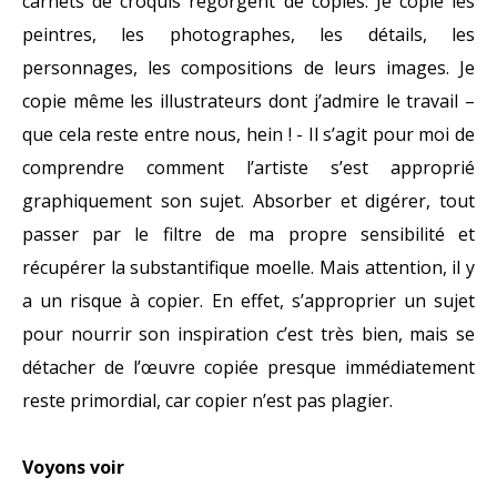
carnets de croquis regorgent de copies. Je copie les
peintres, les photographes, les détails, les
personnages, les compositions de leurs images. Je
copie même les illustrateurs dont j’admire le travail –
que cela reste entre nous, hein ! - Il s’agit pour moi de
comprendre comment l’artiste s’est approprié
graphiquement son sujet. Absorber et digérer, tout
passer par le filtre de ma propre sensibilité et
récupérer la substantifique moelle. Mais attention, il y
a un risque à copier. En effet, s’approprier un sujet
pour nourrir son inspiration c’est très bien, mais se
détacher de l’œuvre copiée presque immédiatement
reste primordial, car copier n’est pas plagier.
Voyons voir