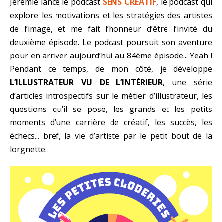
Jérémie lance le podcast
SENS CRÉATIF
, le podcast qui
explore les motivations et les stratégies des artistes
de l’image, et me fait l’honneur d’être l’invité du
deuxième épisode. Le podcast poursuit son aventure
pour en arriver aujourd’hui au 84ème épisode... Yeah !
Pendant ce temps, de mon côté, je développe
L’ILLUSTRATEUR VU DE L’INTÉRIEUR
, une série
d’articles introspectifs sur le métier d’illustrateur, les
questions qu’il se pose, les grands et les petits
moments d’une carrière de créatif, les succès, les
échecs... bref, la vie d’artiste par le petit bout de la
lorgnette.