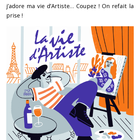
j’adore ma vie d’Artiste… Coupez ! On refait la
prise !