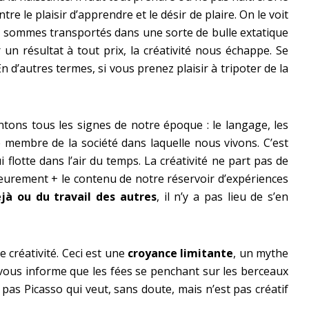
re le plaisir d’apprendre et le désir de plaire. On le voit
s sommes transportés dans une sorte de bulle extatique
un résultat à tout prix, la créativité nous échappe. Se
En d’autres termes, si vous prenez plaisir à tripoter de la
tons tous les signes de notre époque : le langage, les
ue membre de la société dans laquelle nous vivons. C’est
lotte dans l’air du temps. La créativité ne part pas de
térieurement + le contenu de notre réservoir d’expériences
éjà ou du travail des autres
, il n’y a pas lieu de s’en
e créativité. Ceci est une
croyance limitante
, un mythe
e vous informe que les fées se penchant sur les berceaux
st pas Picasso qui veut, sans doute, mais n’est pas créatif