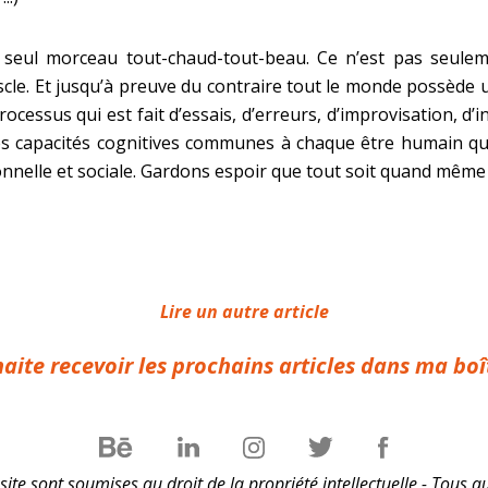
 seul morceau tout-chaud-tout-beau. Ce n’est pas seuleme
cle. Et jusqu’à preuve du contraire tout le monde possède u
cessus qui est fait d’essais, d’erreurs, d’improvisation, d’in
 des capacités cognitives communes à chaque être humain qui
nelle et sociale. Gardons espoir que tout soit quand même p
Lire un autre article
haite recevoir les prochains articles dans ma boî
ite sont soumises au droit de la propriété intellectuelle - Tous au