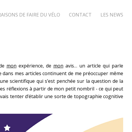
RAISONS DE FAIRE DU VÉLO
CONTACT
LES NEWS
 de
mon
expérience, de
mon
avis… un article qui parle
ulève dans mes articles continuent de me préoccuper même
une scientifique qui s’est penchée sur la question de la
es réflexions à partir de mon petit nombril - ce qui peut
vais tenter d’établir une sorte de topographie cognitive