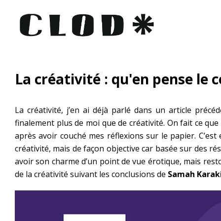
La créativité : qu'en pense le 
La créativité, j’en ai déjà parlé dans un article précé
finalement plus de moi que de créativité. On fait ce qu
après avoir couché mes réflexions sur le papier. C’est 
créativité, mais de façon objective car basée sur des ré
avoir son charme d’un point de vue érotique, mais resto
de la créativité suivant les conclusions de
Samah Karak