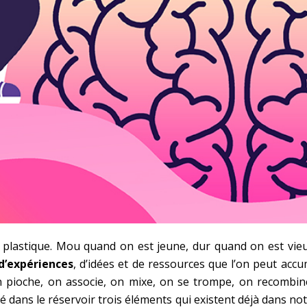
st plastique. Mou quand on est jeune, dur quand on est vieu
 d’expériences
, d’idées et de ressources que l’on peut accu
n pioche, on associe, on mixe, on se trompe, on recombin
ké dans le réservoir trois éléments qui existent déjà dans n