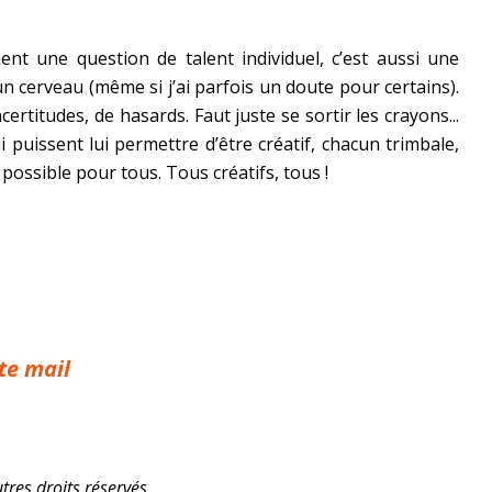
nt une question de talent individuel, c’est aussi une
n cerveau (même si j’ai parfois un doute pour certains).
certitudes, de hasards. Faut juste se sortir les crayons...
 puissent lui permettre d’être créatif, chacun trimbale,
ossible pour tous. Tous créatifs, tous !
te mail
tres droits réservés.