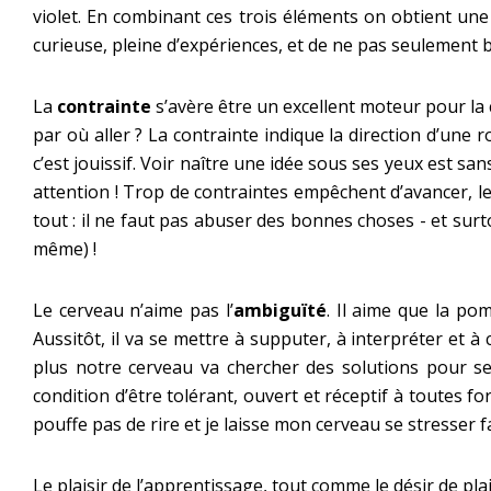
violet. En combinant ces trois éléments on obtient une 
curieuse, pleine d’expériences, et de ne pas seulement b
La
contrainte
s’avère être un excellent moteur pour la c
par où aller ? La contrainte indique la direction d’une 
c’est jouissif. Voir naître une idée sous ses yeux est s
attention ! Trop de contraintes empêchent d’avancer, le
tout : il ne faut pas abuser des bonnes choses - et sur
même) !
Le cerveau n’aime pas l’
ambiguïté
. Il aime que la po
Aussitôt, il va se mettre à supputer, à interpréter et 
plus notre cerveau va chercher des solutions pour se 
condition d’être tolérant, ouvert et réceptif à toutes 
pouffe pas de rire et je laisse mon cerveau se stresser fa
Le plaisir de l’apprentissage, tout comme le désir de plai