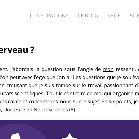
ILLUSTRATIONS
LE BLOG
SHOP
50 
cerveau ?
dent. J’abordais la question sous l’angle de
mon
ressenti,
e l’on peut avec l’ego que l’on a ! Les questions que je so
en creusant que je suis tombé sur le travail passionnant d’
sultats scientifiques. Tout le contraire de moi qui organise m
ns calme et concentrons-nous sur le sujet. En six points, je 
i
, Docteure en Neurosciences (*).