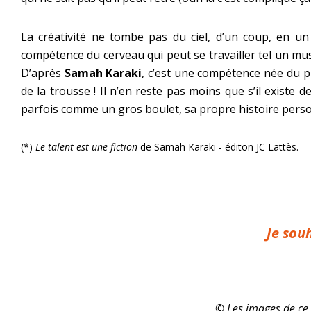
La créativité ne tombe pas du ciel, d’un coup, en un
compétence du cerveau qui peut se travailler tel un mus
D’après
Samah Karaki
, c’est une compétence née du pro
de la trousse ! Il n’en reste pas moins que s’il existe
parfois comme un gros boulet, sa propre histoire person
(*)
Le talent est une fiction
de Samah Karaki - éditon JC Lattès.
Je sou
© Les images de ce s