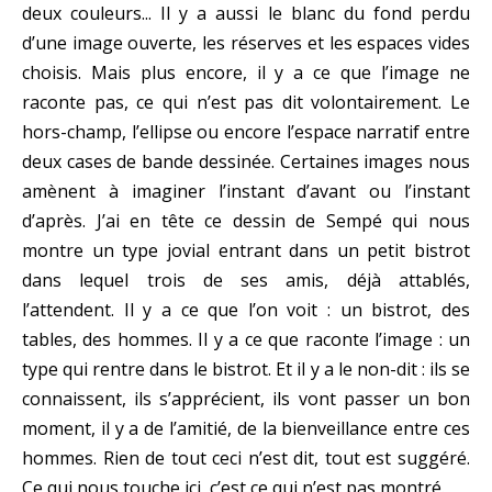
deux couleurs... Il y a aussi le blanc du fond perdu
d’une image ouverte, les réserves et les espaces vides
choisis. Mais plus encore, il y a ce que l’image ne
raconte pas, ce qui n’est pas dit volontairement. Le
hors-champ, l’ellipse ou encore l’espace narratif entre
deux cases de bande dessinée. Certaines images nous
amènent à imaginer l’instant d’avant ou l’instant
d’après. J’ai en tête ce dessin de Sempé qui nous
montre un type jovial entrant dans un petit bistrot
dans lequel trois de ses amis, déjà attablés,
l’attendent. Il y a ce que l’on voit : un bistrot, des
tables, des hommes. Il y a ce que raconte l’image : un
type qui rentre dans le bistrot. Et il y a le non-dit : ils se
connaissent, ils s’apprécient, ils vont passer un bon
moment, il y a de l’amitié, de la bienveillance entre ces
hommes. Rien de tout ceci n’est dit, tout est suggéré.
Ce qui nous touche ici, c’est ce qui n’est pas montré.